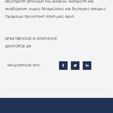
αξιοπρεπή απονομή του Δικαίου. Ανατροπή και
αναδόμηση, χωρίς δεσμεύσεις και δεύτερες σκέψεις.
Όραμα με προοπτική. Καλή μας αρχή.
ΘΡΑΣΥΒΟΥΛΟΣ Θ. ΚΟΝΤΑΞΗΣ
ΔΙΚΗΓΟΡΟΣ ΔΝ
Μοιραστείτε στο :