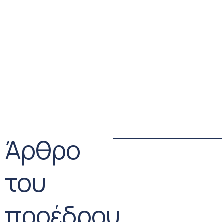
Άρθρο
του
προέδρου